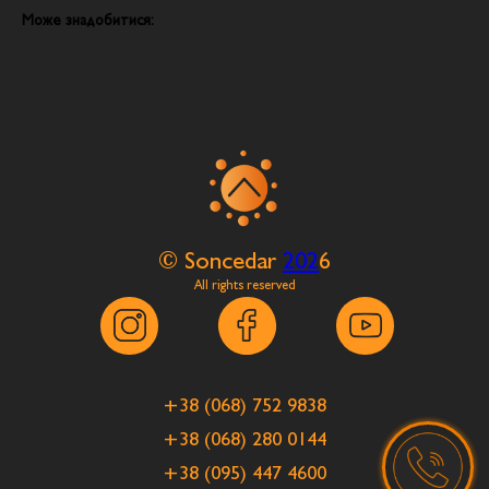
Може знадобитися:
© Soncedar
202
6
All rights reserved
+38 (068) 752 9838
+38 (068) 280 0144
+38 (095) 447 4600