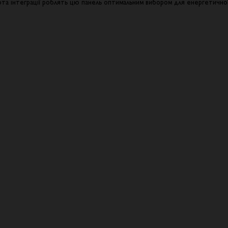
стота інтеграції роблять цю панель оптимальним вибором для енергетично