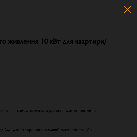
о живлення 10 кВт для квартири/
0 кВт — найефективніше рішення для автономії та
ідійде для створення невеликої електростанції з