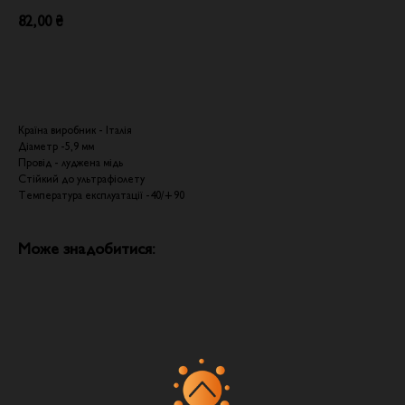
82,00
₴
Додати в кошик
Країна виробник - Італія
Діаметр -5,9 мм
Провід - луджена мідь
Стійкий до ультрафіолету
Температура експлуатації -40/+90
Може знадобитися: